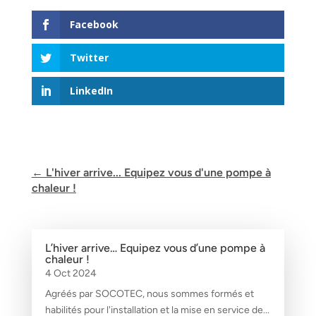
Facebook
Twitter
LinkedIn
←
L'hiver arrive... Equipez vous d'une pompe à
chaleur !
L’hiver arrive… Equipez vous d’une pompe à
chaleur !
4 Oct 2024
Agréés par SOCOTEC, nous sommes formés et
habilités pour l'installation et la mise en service de...